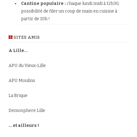
Cantine populaire :
chaque lundi midi à 12h30,
possibilité de filer un coup de main en cuisine à
partir de 10h !
SITES AMIS
A Lille…
APU du Vieux-Lille
APU Moulins
La Brique
Demosphere Lille
… et ailleurs !