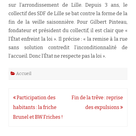
sur l’arrondissement de Lille. Depuis 3 ans, le
collectif des SDF de Lille se bat contre la forme de la
fin de la veille saisonnière. Pour Gilbert Pinteau,
fondateur et président du collectif, il est clair que «
l’État enfreint la loi ». Il précise : « la remise à la rue
sans solution contredit l’inconditionnalité de
l’accueil. Donc l’État ne respecte pas la loi ».
Accueil
Navigation
Participation des
Fin de la trêve : reprise
de
habitants : la friche
des expulsions
l’article
Brunel et BW Friches !