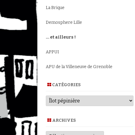
La Brique
Demosphere Lille
… et ailleurs !
APPUI
APU de la Villeneuve de Grenoble
CATÉGORIES
Catégories
ARCHIVES
Archives