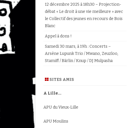
12 décembre 2025 à 18h30 – Projection-
débat « Le droit à une vie meilleure » avec
le Collectif des jeunes en recours de Bois
Blanc
Appel à dons !
Samedi 30 mars, à 19h : Concerts –
Arsène Lupunk Trio / Mwano, Zeuzloo,
Stamiff / Bärlin / Knup / DJ Mulpasha
SITES AMIS
A Lille…
APU du Vieux-Lille
APU Moulins