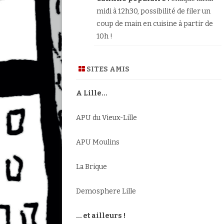
midi à 12h30, possibilité de filer un
coup de main en cuisine à partir de
10h !
SITES AMIS
A Lille…
APU du Vieux-Lille
APU Moulins
La Brique
Demosphere Lille
… et ailleurs !